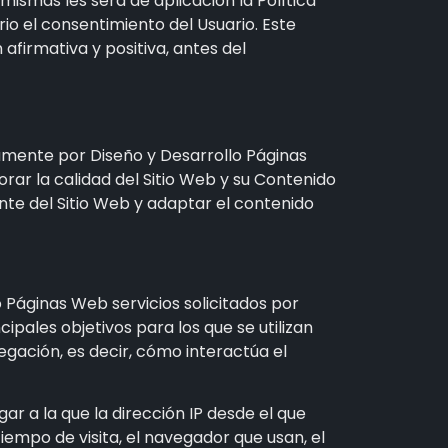
mismas les será de aplicación la Política
rio el consentimiento del Usuario. Este
firmativa y positiva, antes del
ivamente por
Diseño y Desarrollo Páginas
ar la calidad del Sitio Web y su Contenido
nte del Sitio Web y adaptar el contenido
o Páginas Web
servicios solicitados por
cipales objetivos para los que se utilizan
egación, es decir, cómo interactúa el
gar a la que la dirección IP desde el que
tiempo de visita, el navegador que usan, el