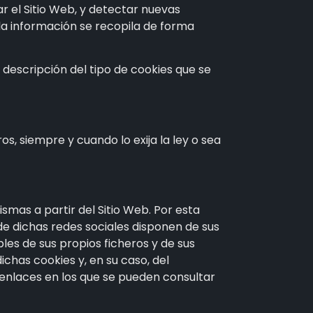
rar el Sitio Web, y detectar nuevas
 la información se recopila de forma
 descripción del tipo de cookies que se
, siempre y cuando lo exija la ley o sea
smas a partir del Sitio Web. Por esta
de dichas redes sociales disponen de sus
les de sus propios ficheros y de sus
chas cookies y, en su caso, del
 enlaces en los que se pueden consultar