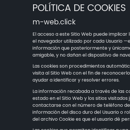
POLÍTICA DE COOKIES
m-web.click
El acceso a este Sitio Web puede implicar 
el navegador utilizado por cada Usuario —e
información que posteriormente y únicamen
amigable, y no dañan el dispositivo de nav
Las cookies son procedimientos automático
visita al Sitio Web con el fin de reconocer
ayudar a identificar y resolver errores.
La información recabada a través de las coo
estado en el Sitio Web y los sitios visita
contactarse con el número de teléfono del
información del disco duro del Usuario o r
del archivo Cookie es que el usuario dé pe