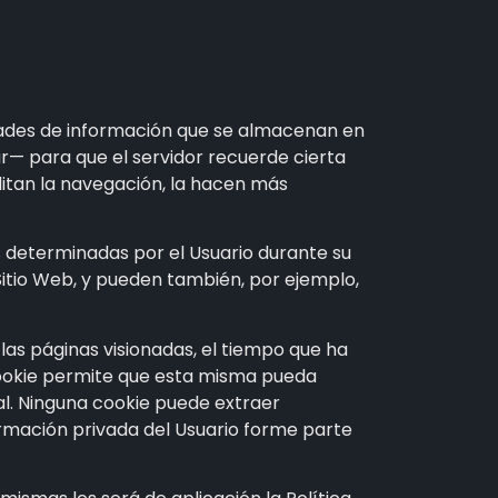
tidades de información que se almacenan en
ar— para que el servidor recuerde cierta
litan la navegación, la hacen más
s determinadas por el Usuario durante su
l Sitio Web, y pueden también, por ejemplo,
 las páginas visionadas, el tiempo que ha
 cookie permite que esta misma pueda
l. Ninguna cookie puede extraer
ormación privada del Usuario forme parte