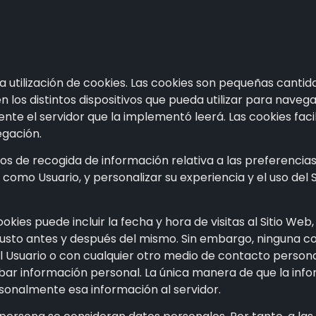
la utilización de cookies. Las cookies son pequeñas can
n los distintos dispositivos que pueda utilizar para naveg
te el servidor que la implementó leerá. Las cookies faci
egación.
s de recogida de información relativa a las preferencia
lo como Usuario, y personalizar su experiencia y el uso de
kies puede incluir la fecha y hora de visitas al Sitio Web,
dos justo antes y después del mismo. Sin embargo, ninguna
 Usuario o con cualquier otro medio de contacto persona
obar información personal. La única manera de que la inf
rsonalmente esa información al servidor.