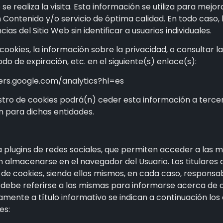
se realiza la visita. Esta información se utiliza para mejo
 Contenido y/o servicio de óptima calidad. En todo caso,
s del Sitio Web sin identificar a usuarios individuales.
okies, la información sobre la privacidad, o consultar la
iodo de expiración, etc. en el siguiente(s) enlace(s):
pers.google.com/analytics?hl=es
tro de cookies podrá(n) ceder esta información a terceros
n para dichas entidades.
 plugins de redes sociales, que permiten acceder a las mi
n almacenarse en el navegador del Usuario. Los titulares 
 de cookies, siendo ellos mismos, en cada caso, responsab
o debe referirse a las mismas para informarse acerca de di
mente a título informativo se indican a continuación los
es: