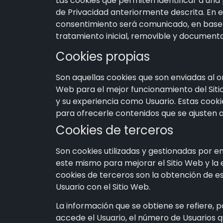
Las cookies que permiten identificar a una 
de Privacidad anteriormente descrita. En es
consentimiento será comunicado, en base a 
tratamiento inicial, removible y document
Cookies propias
Son aquellas cookies que son enviadas al 
Web
para el mejor funcionamiento del Siti
y su experiencia como Usuario. Estas cook
para ofrecerle contenidos que se ajusten a
Cookies de terceros
Son cookies utilizadas y gestionadas por 
este mismo para mejorar el Sitio Web y la ex
cookies de terceros son la obtención de es
Usuario con el Sitio Web.
La información que se obtiene se refiere, po
accede el Usuario, el número de Usuarios qu