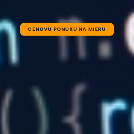
CENOVÚ PONUKU NA MIERU