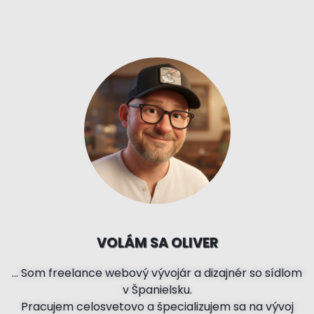
VOLÁM SA OLIVER
… Som freelance webový vývojár a dizajnér so sídlom
v Španielsku.
Pracujem celosvetovo a špecializujem sa na vývoj