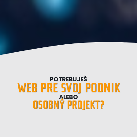
POTREBUJEŠ
WEB PRE SVOJ PODNIK
ALEBO
OSOBNÝ PROJEKT?